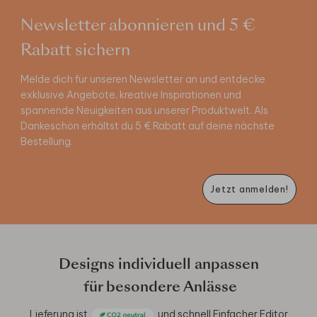
Newsletter abonnieren und 5 €
Rabatt sichern
Melde dich für unseren Newsletter an und entdecke
exklusive Angebote, kreative Inspirationen und
spannende Neuigkeiten aus unserer Produktwelt. Als
Dankeschön erhältst du 5 € Rabatt auf deine nächste
Bestellung.
Jetzt anmelden!
Designs individuell anpassen
für besondere Anlässe
Lieferung ist
und schnell
Einfacher Editor