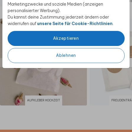
TISCHNUMMER
DANKESKARTE
Marketingzwecke und soziale Medien (anzeigen
personalisierter Werbung).
Diese Produkte könnten dir auch gefallen
Du kannst deine Zustimmung jederzeit ändern oder
widerrufen auf
unsere Seite für Cookie-Richtlinien
.
Akzeptieren
Ablehnen
AUFKLEBER HOCHZEIT
FREUDENTRÄ