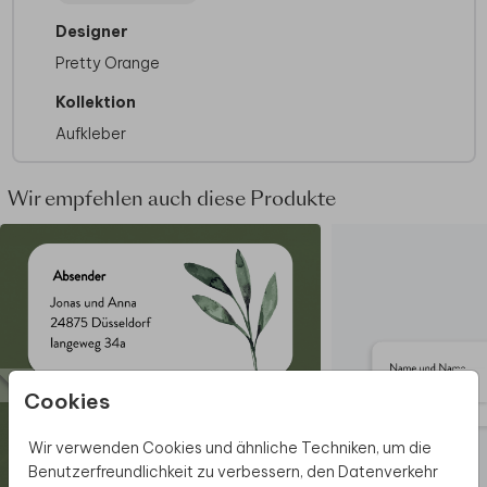
deinem Design, Format 110x80mm.
Designer
Pretty Orange
Kollektion
Aufkleber
Wir empfehlen auch diese Produkte
Cookies
Wir verwenden Cookies und ähnliche Techniken, um die
Benutzerfreundlichkeit zu verbessern, den Datenverkehr