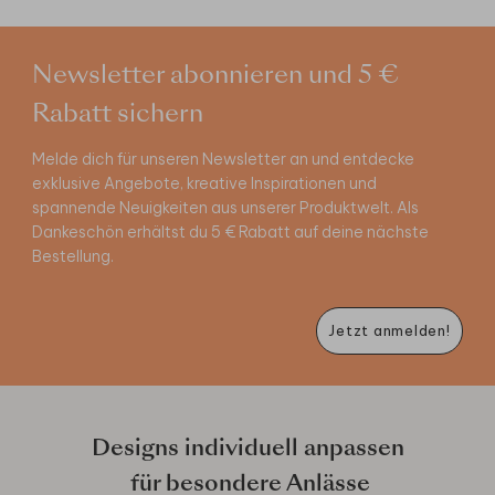
Newsletter abonnieren und 5 €
Rabatt sichern
Melde dich für unseren Newsletter an und entdecke
exklusive Angebote, kreative Inspirationen und
spannende Neuigkeiten aus unserer Produktwelt. Als
Dankeschön erhältst du 5 € Rabatt auf deine nächste
Bestellung.
Jetzt anmelden!
Designs individuell anpassen
für besondere Anlässe