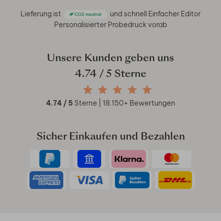
Lieferung ist
und schnell
Einfacher Editor
Personalisierter Probedruck vorab
Unsere Kunden geben uns
4.74
/ 5 Sterne
4.74
/ 5
Sterne |
18.150
+ Bewertungen
Sicher Einkaufen und Bezahlen