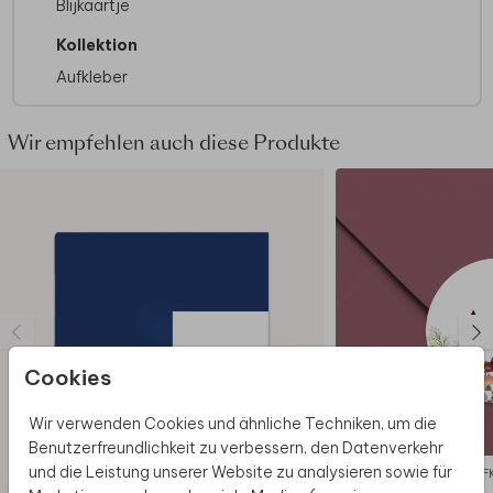
Blijkaartje
Kollektion
Aufkleber
Wir empfehlen auch diese Produkte
Cookies
Wir verwenden Cookies und ähnliche Techniken, um die
Benutzerfreundlichkeit zu verbessern, den Datenverkehr
und die Leistung unserer Website zu analysieren sowie für
AUF