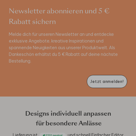
Newsletter abonnieren und 5 €
Rabatt sichern
Melde dich für unseren Newsletter an und entdecke
exklusive Angebote, kreative Inspirationen und
spannende Neuigkeiten aus unserer Produktwelt. Als
Dankeschön erhältst du 5 € Rabatt auf deine nächste
Bestellung.
Jetzt anmelden!
Designs individuell anpassen
für besondere Anlässe
Lieferung ist
und schnell
Einfacher Editor