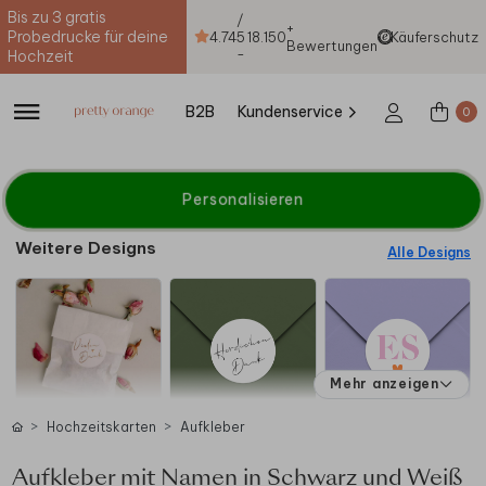
Bis zu 3 gratis
/
+
Probedrucke für deine
4.74
5
18.150
Käuferschutz
Bewertungen
-
Hochzeit
B2B
Kundenservice
0
Personalisieren
Weitere Designs
Alle Designs
Mehr anzeigen
Hochzeitskarten
Aufkleber
Aufkleber mit Namen in Schwarz und Weiß