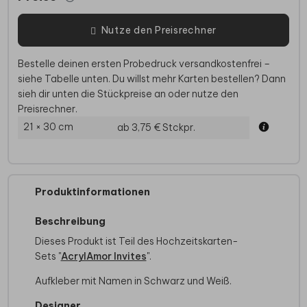
Nutze den Preisrechner
Bestelle deinen ersten Probedruck versandkostenfrei –
siehe Tabelle unten. Du willst mehr Karten bestellen? Dann
sieh dir unten die Stückpreise an oder nutze den
Preisrechner.
21 × 30 cm
ab 3,75 €
Stckpr.
Produktinformationen
Beschreibung
Dieses Produkt ist Teil des Hochzeitskarten-
Sets "
AcrylAmor Invites
".
Aufkleber mit Namen in Schwarz und Weiß.
Designer