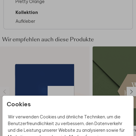
Pretty Orange
Kollektion
Aufkleber
Wir empfehlen auch diese Produkte
Cookies
Wir verwenden Cookies und ähnliche Techniken, um die
Benutzerfreundlichkeit zu verbessern, den Datenverkehr
und die Leistung unserer Website zu analysieren sowie für
AUF