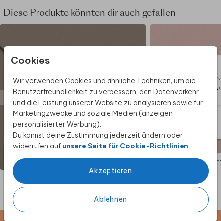
Diese Produkte könnten dir auch gefallen
Cookies
Wir verwenden Cookies und ähnliche Techniken, um die
Benutzerfreundlichkeit zu verbessern, den Datenverkehr
und die Leistung unserer Website zu analysieren sowie für
Marketingzwecke und soziale Medien (anzeigen
personalisierter Werbung).
Du kannst deine Zustimmung jederzeit ändern oder
widerrufen auf
unsere Seite für Cookie-Richtlinien
.
AUFKLEBER
AUF
Akzeptieren
Ablehnen