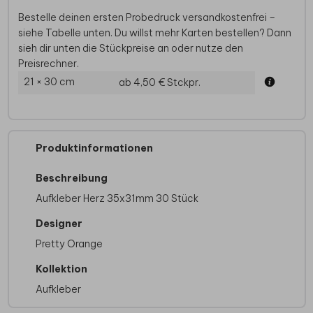
Bestelle deinen ersten Probedruck versandkostenfrei –
siehe Tabelle unten. Du willst mehr Karten bestellen? Dann
sieh dir unten die Stückpreise an oder nutze den
Preisrechner.
21 × 30 cm
ab 4,50 €
Stckpr.
Produktinformationen
Beschreibung
Aufkleber Herz 35x31mm 30 Stück
Designer
Pretty Orange
Kollektion
Aufkleber