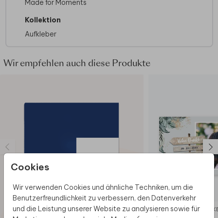
Made for Moments
Kollektion
Aufkleber
Wir empfehlen auch diese Produkte
Cookies
Wir verwenden Cookies und ähnliche Techniken, um die
Benutzerfreundlichkeit zu verbessern, den Datenverkehr
und die Leistung unserer Website zu analysieren sowie für
DANK