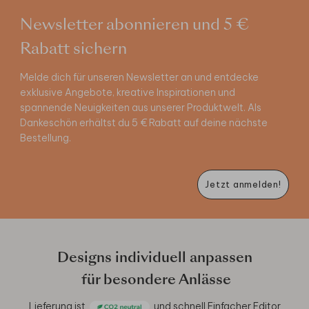
Newsletter abonnieren und 5 €
Rabatt sichern
Melde dich für unseren Newsletter an und entdecke
exklusive Angebote, kreative Inspirationen und
spannende Neuigkeiten aus unserer Produktwelt. Als
Dankeschön erhältst du 5 € Rabatt auf deine nächste
Bestellung.
Jetzt anmelden!
Designs individuell anpassen
für besondere Anlässe
Lieferung ist
und schnell
Einfacher Editor