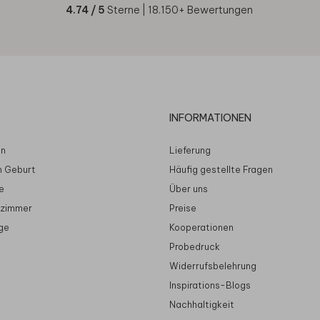
4.74
/ 5
Sterne |
18.150
+ Bewertungen
INFORMATIONEN
en
Lieferung
n Geburt
Häufig gestellte Fragen
e
Über uns
rzimmer
Preise
ge
Kooperationen
Probedruck
Widerrufsbelehrung
Inspirations-Blogs
Nachhaltigkeit