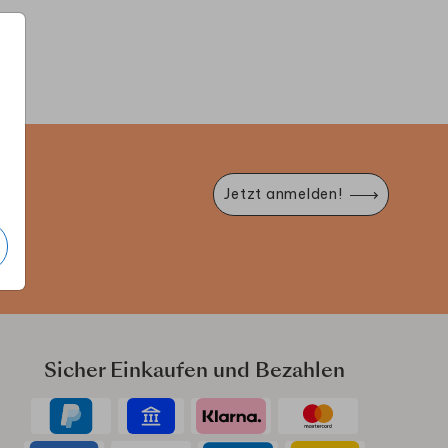
DENTRÄNENAUFKLEBER
WILLKOMMENSPOSTER
HEI
e
Jetzt anmelden!
Sicher Einkaufen und Bezahlen