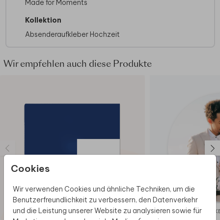
Made for Moments
Kollektion
Absenderaufkleber Hochzeit
Wir empfehlen auch diese Produkte
Cookies
Wir verwenden Cookies und ähnliche Techniken, um die
Benutzerfreundlichkeit zu verbessern, den Datenverkehr
und die Leistung unserer Website zu analysieren sowie für
DANK