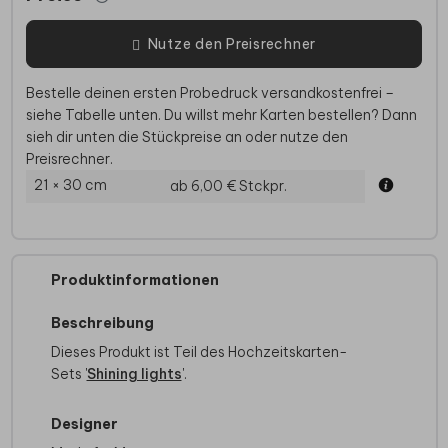
Nutze den Preisrechner
Bestelle deinen ersten Probedruck versandkostenfrei –
siehe Tabelle unten. Du willst mehr Karten bestellen? Dann
sieh dir unten die Stückpreise an oder nutze den
Preisrechner.
21 × 30 cm
ab 6,00 €
Stckpr.
Produktinformationen
Beschreibung
Dieses Produkt ist Teil des Hochzeitskarten-
Sets '
Shining lights
'.
Designer