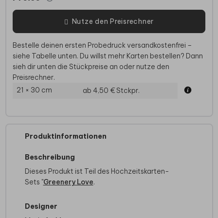
Nutze den Preisrechner
Bestelle deinen ersten Probedruck versandkostenfrei –
siehe Tabelle unten. Du willst mehr Karten bestellen? Dann
sieh dir unten die Stückpreise an oder nutze den
Preisrechner.
21 × 30 cm
ab 4,50 €
Stckpr.
Produktinformationen
Beschreibung
Dieses Produkt ist Teil des Hochzeitskarten-
Sets "
Greenery Love
.
Designer