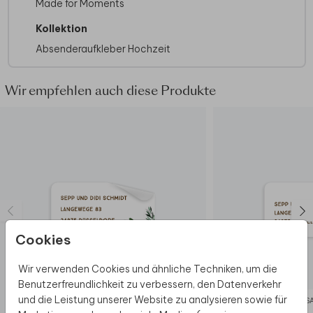
Made for Moments
Kollektion
Absenderaufkleber Hochzeit
Wir empfehlen auch diese Produkte
Cookies
Wir verwenden Cookies und ähnliche Techniken, um die
Benutzerfreundlichkeit zu verbessern, den Datenverkehr
und die Leistung unserer Website zu analysieren sowie für
ADRESSAUFKLEBER
ADRESS