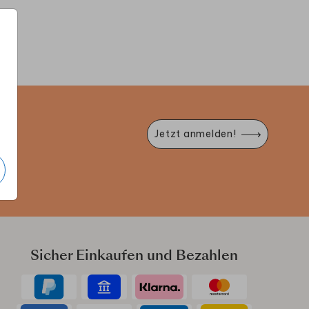
EINLADUNG
EINLADUNG
E
e
Jetzt anmelden!
Sicher Einkaufen und Bezahlen