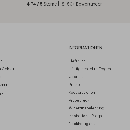
4.74
/ 5
Sterne |
18.150
+ Bewertungen
INFORMATIONEN
en
Lieferung
n Geburt
Häufig gestellte Fragen
e
Über uns
rzimmer
Preise
ge
Kooperationen
Probedruck
Widerrufsbelehrung
Inspirations-Blogs
Nachhaltigkeit