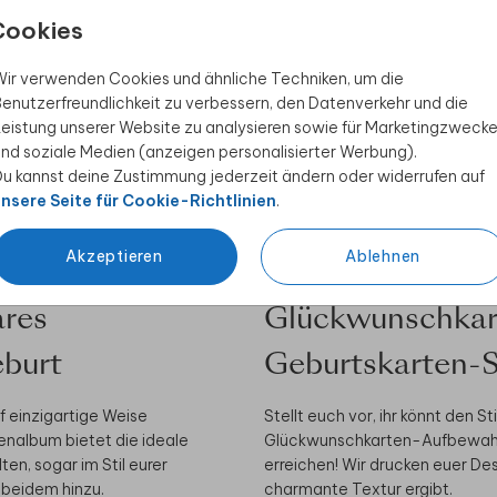
Cookies
ir verwenden Cookies und ähnliche Techniken, um die
enutzerfreundlichkeit zu verbessern, den Datenverkehr und die
eistung unserer Website zu analysieren sowie für Marketingzweck
nd soziale Medien (anzeigen personalisierter Werbung).
u kannst deine Zustimmung jederzeit ändern oder widerrufen auf
nsere Seite für Cookie-Richtlinien
.
Akzeptieren
Ablehnen
ares
Glückwunschkar
burt
Geburtskarten-St
f einzigartige Weise
Stellt euch vor, ihr könnt den 
nalbum bietet die ideale
Glückwunschkarten-Aufbewahrun
en, sogar im Stil eurer
erreichen! Wir drucken euer Des
 beidem hinzu.
charmante Textur ergibt.