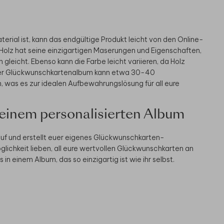
erial ist, kann das endgültige Produkt leicht von den Online-
Holz hat seine einzigartigen Maserungen und Eigenschaften,
leicht. Ebenso kann die Farbe leicht variieren, da Holz
nser Glückwunschkartenalbum kann etwa 30-40
was es zur idealen Aufbewahrungslösung für all eure
t einem personalisierten Album
Lauf und erstellt euer eigenes Glückwunschkarten-
lichkeit lieben, all eure wertvollen Glückwunschkarten an
in einem Album, das so einzigartig ist wie ihr selbst.