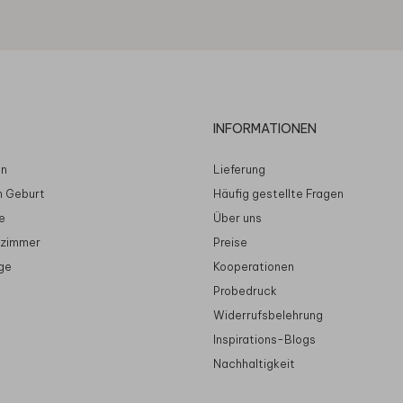
INFORMATIONEN
en
Lieferung
n Geburt
Häufig gestellte Fragen
e
Über uns
rzimmer
Preise
ge
Kooperationen
Probedruck
Widerrufsbelehrung
Inspirations-Blogs
Nachhaltigkeit