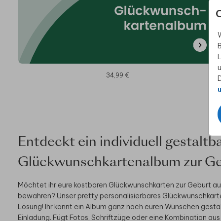
W
B
L
u
34,99 €
D
u
Entdeckt ein individuell gestaltb
Glückwunschkartenalbum zur Ge
Möchtet ihr eure kostbaren Glückwunschkarten zur Geburt au
bewahren? Unser pretty personalisierbares Glückwunschkarte
Lösung! Ihr könnt ein Album ganz nach euren Wünschen gestalt
Einladung. Fügt Fotos, Schriftzüge oder eine Kombination aus