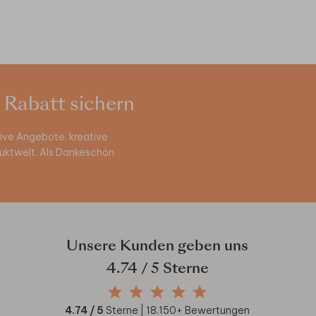
 Rabatt sichern
ive Angebote, kreative
duktwelt. Als Dankeschön
Unsere Kunden geben uns
4.74
/ 5 Sterne
4.74
/ 5
Sterne |
18.150
+ Bewertungen