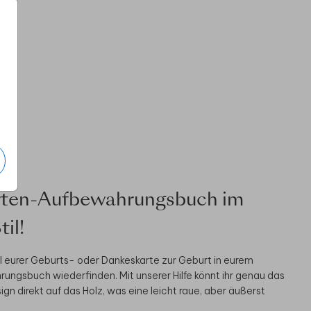
e
ten-Aufbewahrungsbuch im
il!
Stil eurer Geburts- oder Dankeskarte zur Geburt in eurem
gsbuch wiederfinden. Mit unserer Hilfe könnt ihr genau das
ign direkt auf das Holz, was eine leicht raue, aber äußerst