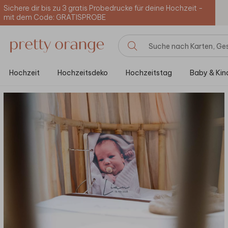
Sichere dir bis zu 3 gratis Probedrucke für deine Hochzeit -
mit dem Code: GRATISPROBE
Hochzeit
Hochzeitsdeko
Hochzeitstag
Baby & Kin