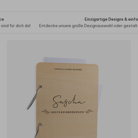
ce
Einzigartige Designs & einf
sind für dich da!
Entdecke unsere große Designauswahl oder gestalte