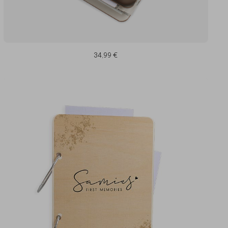
34,99 €