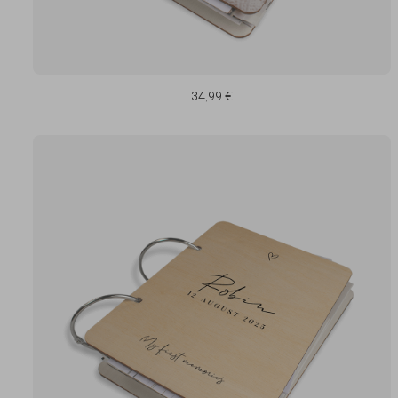
34,99 €