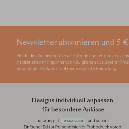
Newsletter abonnieren und 5 €
Melde dich für unseren Newsletter an und entdecke exklus
Inspirationen und spannende Neuigkeiten aus unserer Pro
erhältst du 5 € Rabatt auf deine nächste Bestellung.
Designs individuell anpassen
für besondere Anlässe
Lieferung ist
und schnell
Einfacher Editor
Personalisierter Probedruck vorab