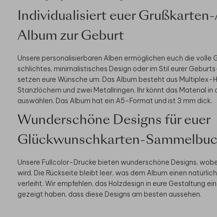
Individualisiert euer Grußkarte
Album zur Geburt
Unsere personalisierbaren Alben ermöglichen euch die volle G
schlichtes, minimalistisches Design oder im Stil eurer Geburt
setzen eure Wünsche um. Das Album besteht aus Multiplex-Ho
Stanzlöchern und zwei Metallringen. Ihr könnt das Material in 
auswählen. Das Album hat ein A5-Format und ist 3 mm dick.
Wunderschöne Designs für euer
Glückwunschkarten-Sammelbuc
Unsere Fullcolor-Drucke bieten wunderschöne Designs, wobei
wird. Die Rückseite bleibt leer, was dem Album einen natürli
verleiht. Wir empfehlen, das Holzdesign in eure Gestaltung e
gezeigt haben, dass diese Designs am besten aussehen.