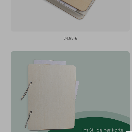
34,99 €