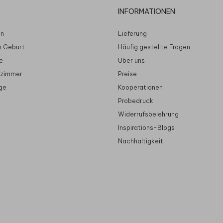
INFORMATIONEN
en
Lieferung
n Geburt
Häufig gestellte Fragen
e
Über uns
rzimmer
Preise
ge
Kooperationen
Probedruck
Widerrufsbelehrung
Inspirations-Blogs
Nachhaltigkeit