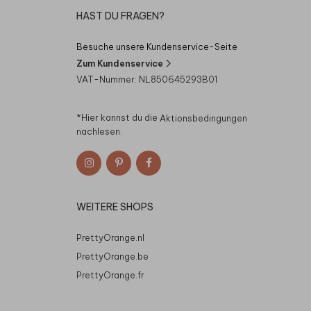
HAST DU FRAGEN?
Besuche unsere Kundenservice-Seite
Zum Kundenservice
VAT-Nummer: NL850645293B01
*Hier kannst du die
Aktionsbedingungen
nachlesen.
WEITERE SHOPS
PrettyOrange.nl
PrettyOrange.be
PrettyOrange.fr