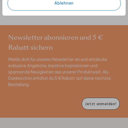
Ablehnen
Newsletter abonnieren und 5 €
Rabatt sichern
Melde dich für unseren Newsletter an und entdecke
exklusive Angebote, kreative Inspirationen und
spannende Neuigkeiten aus unserer Produktwelt. Als
Dankeschön erhältst du 5 € Rabatt auf deine nächste
Bestellung.
Jetzt anmelden!