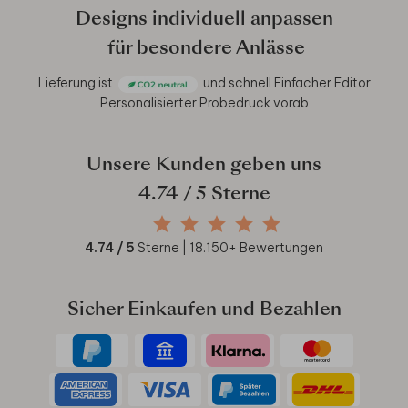
Designs individuell anpassen
für besondere Anlässe
Lieferung ist
und schnell
Einfacher Editor
Personalisierter Probedruck vorab
Unsere Kunden geben uns
4.74
/ 5 Sterne
4.74
/ 5
Sterne |
18.150
+ Bewertungen
Sicher Einkaufen und Bezahlen