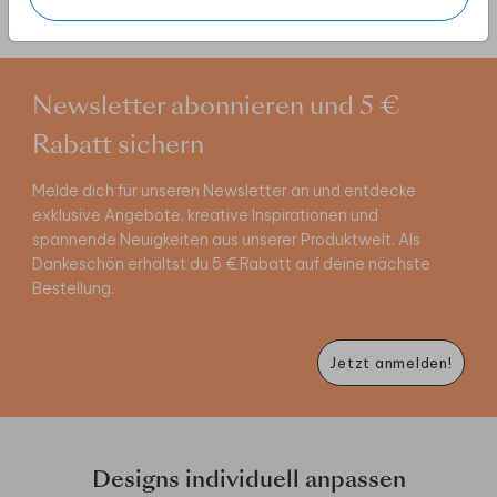
Newsletter abonnieren und 5 €
Rabatt sichern
Melde dich für unseren Newsletter an und entdecke
exklusive Angebote, kreative Inspirationen und
spannende Neuigkeiten aus unserer Produktwelt. Als
Dankeschön erhältst du 5 € Rabatt auf deine nächste
Bestellung.
Jetzt anmelden!
Designs individuell anpassen