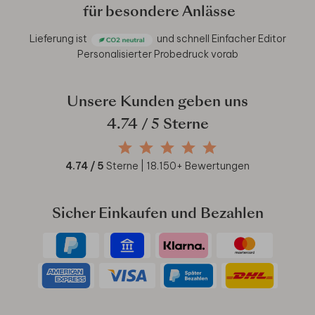
für besondere Anlässe
Lieferung ist
und schnell
Einfacher Editor
Personalisierter Probedruck vorab
Unsere Kunden geben uns
4.74
/ 5 Sterne
4.74
/ 5
Sterne |
18.150
+ Bewertungen
Sicher Einkaufen und Bezahlen