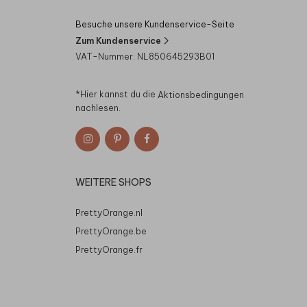
Besuche unsere Kundenservice-Seite
Zum Kundenservice
VAT-Nummer: NL850645293B01
*Hier kannst du die
Aktionsbedingungen
nachlesen.
WEITERE SHOPS
PrettyOrange.nl
PrettyOrange.be
PrettyOrange.fr