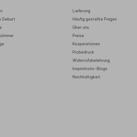
en
Lieferung
n Geburt
Häufig gestellte Fragen
e
Über uns
rzimmer
Preise
ge
Kooperationen
Probedruck
Widerrufsbelehrung
Inspirations-Blogs
Nachhaltigkeit