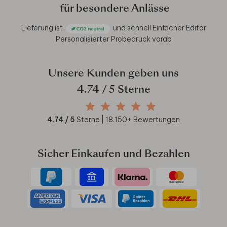
für besondere Anlässe
Lieferung ist
und schnell
Einfacher Editor
Personalisierter Probedruck vorab
Unsere Kunden geben uns
4.74
/ 5 Sterne
4.74
/ 5
Sterne |
18.150
+ Bewertungen
Sicher Einkaufen und Bezahlen