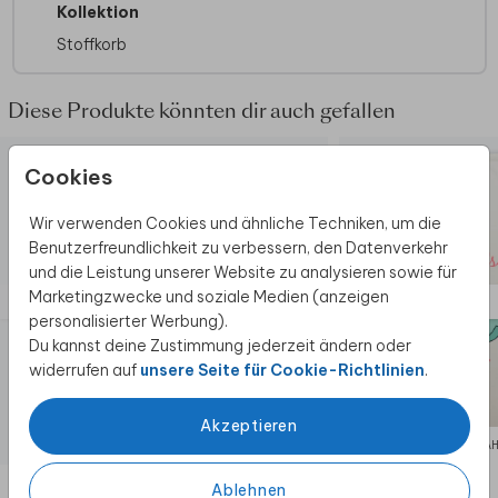
Kollektion
Stoffkorb
Diese Produkte könnten dir auch gefallen
Cookies
Wir verwenden Cookies und ähnliche Techniken, um die
Benutzerfreundlichkeit zu verbessern, den Datenverkehr
und die Leistung unserer Website zu analysieren sowie für
Marketingzwecke und soziale Medien (anzeigen
personalisierter Werbung).
Du kannst deine Zustimmung jederzeit ändern oder
widerrufen auf
unsere Seite für Cookie-Richtlinien
.
Akzeptieren
AUFBEWAHRUNGSSACK
AUFBEWA
Ablehnen