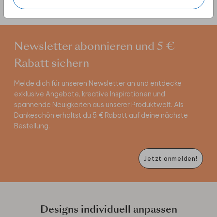
Newsletter abonnieren und 5 €
Rabatt sichern
Melde dich für unseren Newsletter an und entdecke
exklusive Angebote, kreative Inspirationen und
spannende Neuigkeiten aus unserer Produktwelt. Als
Dankeschön erhältst du 5 € Rabatt auf deine nächste
Bestellung.
Jetzt anmelden!
Designs individuell anpassen