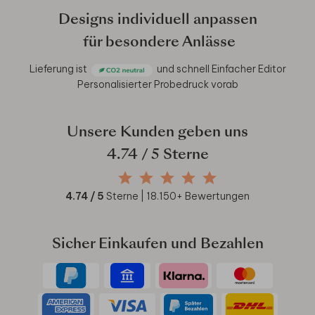
Designs individuell anpassen
für besondere Anlässe
Lieferung ist
und schnell
Einfacher Editor
Personalisierter Probedruck vorab
Unsere Kunden geben uns
4.74
/ 5 Sterne
4.74
/ 5
Sterne |
18.150
+ Bewertungen
Sicher Einkaufen und Bezahlen