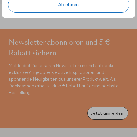
Ablehnen
Newsletter abonnieren und 5 €
Rabatt sichern
Melde dich für unseren Newsletter an und entdecke
exklusive Angebote, kreative Inspirationen und
spannende Neuigkeiten aus unserer Produktwelt. Als
Dankeschön erhältst du 5 € Rabatt auf deine nächste
Bestellung.
Jetzt anmelden!