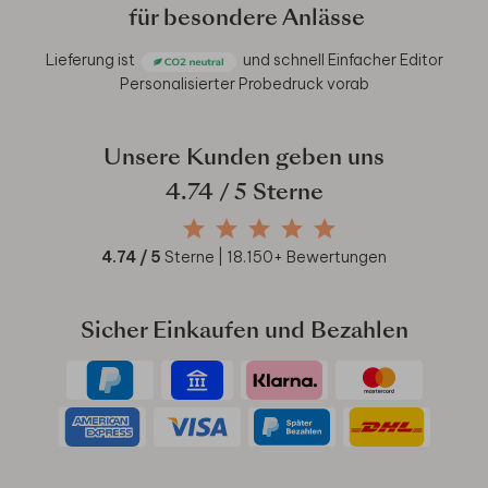
für besondere Anlässe
Lieferung ist
und schnell
Einfacher Editor
Personalisierter Probedruck vorab
Unsere Kunden geben uns
4.74
/ 5 Sterne
4.74
/ 5
Sterne |
18.150
+ Bewertungen
Sicher Einkaufen und Bezahlen