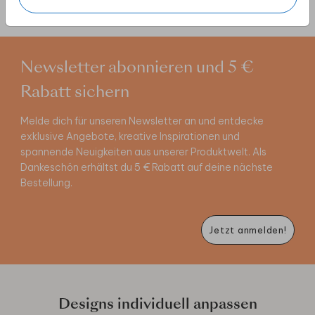
Newsletter abonnieren und 5 €
Rabatt sichern
Melde dich für unseren Newsletter an und entdecke
exklusive Angebote, kreative Inspirationen und
spannende Neuigkeiten aus unserer Produktwelt. Als
Dankeschön erhältst du 5 € Rabatt auf deine nächste
Bestellung.
Jetzt anmelden!
Designs individuell anpassen