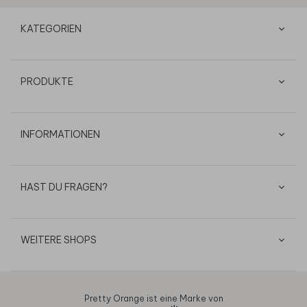
KATEGORIEN
PRODUKTE
INFORMATIONEN
HAST DU FRAGEN?
WEITERE SHOPS
Pretty Orange ist eine Marke von