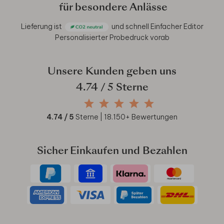
für besondere Anlässe
Lieferung ist
und schnell
Einfacher Editor
Personalisierter Probedruck vorab
Unsere Kunden geben uns
4.74
/ 5 Sterne
4.74
/ 5
Sterne |
18.150
+ Bewertungen
Sicher Einkaufen und Bezahlen