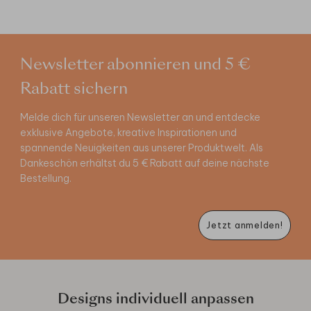
Newsletter abonnieren und 5 €
Rabatt sichern
Melde dich für unseren Newsletter an und entdecke
exklusive Angebote, kreative Inspirationen und
spannende Neuigkeiten aus unserer Produktwelt. Als
Dankeschön erhältst du 5 € Rabatt auf deine nächste
Bestellung.
Jetzt anmelden!
Designs individuell anpassen