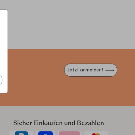
BROTDOSE
B
e
Jetzt anmelden!
Sicher Einkaufen und Bezahlen