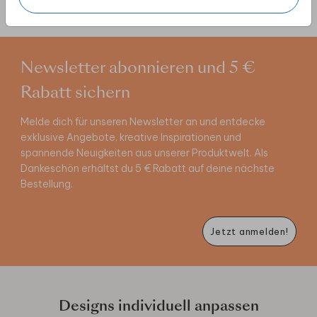
Newsletter abonnieren und 5 €
Rabatt sichern
Melde dich für unseren Newsletter an und entdecke
exklusive Angebote, kreative Inspirationen und
spannende Neuigkeiten aus unserer Produktwelt. Als
Dankeschön erhältst du 5 € Rabatt auf deine nächste
Bestellung.
Jetzt anmelden!
Designs individuell anpassen