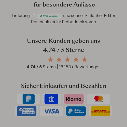
für besondere Anlässe
Lieferung ist
und schnell
Einfacher Editor
Personalisierter Probedruck vorab
Unsere Kunden geben uns
4.74
/ 5 Sterne
4.74
/ 5
Sterne |
18.150
+ Bewertungen
Sicher Einkaufen und Bezahlen