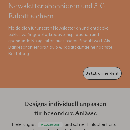
Newsletter abonnieren und 5 €
Rabatt sichern
Melde dich für unseren Newsletter an und entdecke
exklusive Angebote, kreative Inspirationen und
spannende Neuigkeiten aus unserer Produktwelt. Als
Dankeschön erhältst du 5 € Rabatt auf deine nächste
Bestellung.
Jetzt anmelden!
Designs individuell anpassen
für besondere Anlässe
Lieferung ist
und schnell
Einfacher Editor