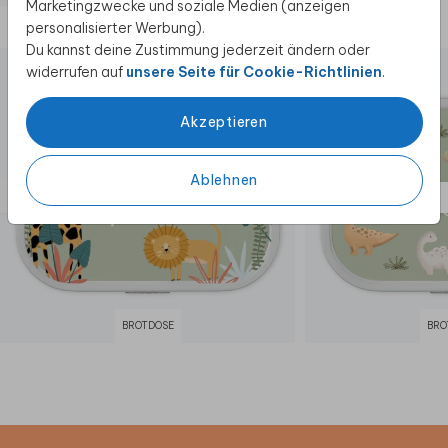
Marketingzwecke und soziale Medien (anzeigen
Diese Produkte könnten dir auch gefallen
personalisierter Werbung).
Du kannst deine Zustimmung jederzeit ändern oder
widerrufen auf
unsere Seite für Cookie-Richtlinien
.
Akzeptieren
Ablehnen
BROTDOSE
BRO