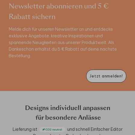
Newsletter abonnieren und 5 €
Rabatt sichern
Melde dich für unseren Newsletter an und entdecke
exklusive Angebote, kreative Inspirationen und
spannende Neuigkeiten aus unserer Produktwelt. Als
Dankeschön erhältst du 5 € Rabatt auf deine nächste
Bestellung.
Jetzt anmelden!
Designs individuell anpassen
für besondere Anlässe
Lieferung ist
und schnell
Einfacher Editor