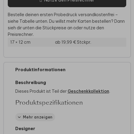
Bestelle deinen ersten Probedruck versandkostenfrei –
siehe Tabelle unten. Du willst mehr Karten bestellen? Dann
sieh dir unten die Stückpreise an oder nutze den
Preisrechner.
17 × 12 cm
ab 19,99 €
Stckpr.
Produktinformationen
Beschreibung
Dieses Produkt ist Teil der
Geschenkkollektion
.
Produktspezifikationen
Marke:
Mepal
Mehr anzeigen
Farbe:
BPA-frei:
Ja
Designer