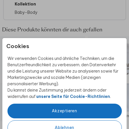
Kollektion
Baby-Body
Diese Produkte könnten dir auch gefallen
Cookies
Wir verwenden Cookies und ähnliche Techniken, um die
Benutzerfreundlichkeit zu verbessern, den Datenverkehr
und die Leistung unserer Website zu analysieren sowie für
Marketingzwecke und soziale Medien (anzeigen
personalisierter Werbung).
Du kannst deine Zustimmung jederzeit ändern oder
widerrufen auf
unsere Seite für Cookie-Richtlinien
.
Akzeptieren
BABY-BODY
BAB
Ablehnen