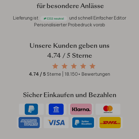
für besondere Anlässe
Lieferung ist
und schnell
Einfacher Editor
Personalisierter Probedruck vorab
Unsere Kunden geben uns
4.74
/ 5 Sterne
4.74
/ 5
Sterne |
18.150
+ Bewertungen
Sicher Einkaufen und Bezahlen