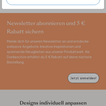
Newsletter abonnieren und 5 €
Rabatt sichern
Melde dich für unseren Newsletter an und entdecke
exklusive Angebote, kreative Inspirationen und
spannende Neuigkeiten aus unserer Produktwelt. Als
Dankeschön erhältst du 5 € Rabatt auf deine nächste
Bestellung.
Jetzt anmelden!
Designs individuell anpassen