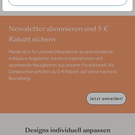
Newsletter abonnieren und 5 €
Rabatt sichern
Melde dich für unseren Newsletter an und entdecke
exklusive Angebote, kreative Inspirationen und
spannende Neuigkeiten aus unserer Produktwelt. Als
Dankeschön erhältst du 5 € Rabatt auf deine nächste
Bestellung.
Jetzt anmelden!
Designs individuell anpassen