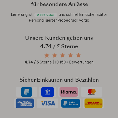
für besondere Anlässe
Lieferung ist
und schnell
Einfacher Editor
Personalisierter Probedruck vorab
Unsere Kunden geben uns
4.74
/ 5 Sterne
4.74
/ 5
Sterne |
18.150
+ Bewertungen
Sicher Einkaufen und Bezahlen