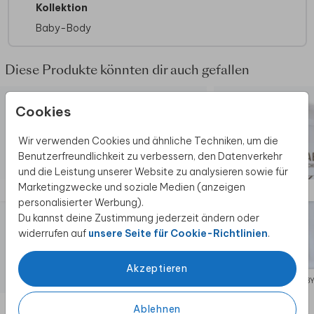
Kollektion
Baby-Body
Diese Produkte könnten dir auch gefallen
Cookies
Wir verwenden Cookies und ähnliche Techniken, um die
Benutzerfreundlichkeit zu verbessern, den Datenverkehr
und die Leistung unserer Website zu analysieren sowie für
Marketingzwecke und soziale Medien (anzeigen
personalisierter Werbung).
Du kannst deine Zustimmung jederzeit ändern oder
widerrufen auf
unsere Seite für Cookie-Richtlinien
.
Akzeptieren
BABY-BODY
BAB
Ablehnen