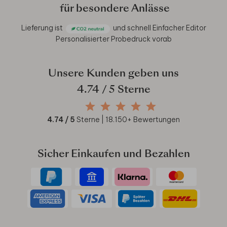
für besondere Anlässe
Lieferung ist
und schnell
Einfacher Editor
Personalisierter Probedruck vorab
Unsere Kunden geben uns
4.74
/ 5 Sterne
4.74
/ 5
Sterne |
18.150
+ Bewertungen
Sicher Einkaufen und Bezahlen