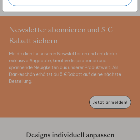
Newsletter abonnieren und 5 €
Rabatt sichern
Melde dich für unseren Newsletter an und entdecke
exklusive Angebote, kreative Inspirationen und
spannende Neuigkeiten aus unserer Produktwelt. Als
Dankeschön erhältst du 5 € Rabatt auf deine nächste
Bestellung.
Jetzt anmelden!
Designs individuell anpassen