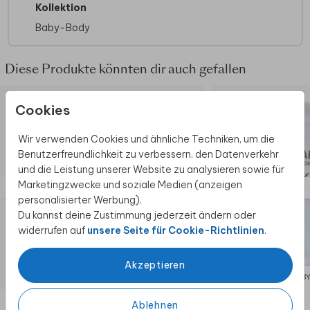
Kollektion
Baby-Body
Diese Produkte könnten dir auch gefallen
Cookies
Wir verwenden Cookies und ähnliche Techniken, um die
Benutzerfreundlichkeit zu verbessern, den Datenverkehr
und die Leistung unserer Website zu analysieren sowie für
Marketingzwecke und soziale Medien (anzeigen
personalisierter Werbung).
Du kannst deine Zustimmung jederzeit ändern oder
widerrufen auf
unsere Seite für Cookie-Richtlinien
.
Akzeptieren
BABY-BODY
BAB
Ablehnen