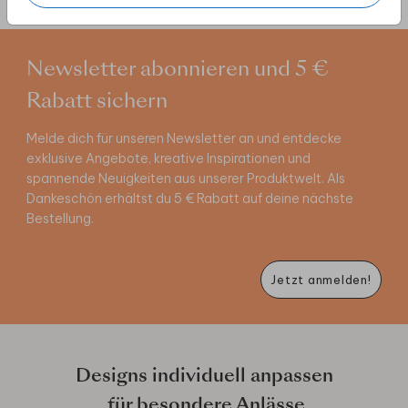
Newsletter abonnieren und 5 €
Rabatt sichern
Melde dich für unseren Newsletter an und entdecke
exklusive Angebote, kreative Inspirationen und
spannende Neuigkeiten aus unserer Produktwelt. Als
Dankeschön erhältst du 5 € Rabatt auf deine nächste
Bestellung.
Jetzt anmelden!
Designs individuell anpassen
für besondere Anlässe