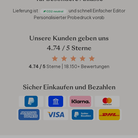
Lieferung ist
und schnell
Einfacher Editor
Personalisierter Probedruck vorab
Unsere Kunden geben uns
4.74
/ 5 Sterne
4.74
/ 5
Sterne |
18.150
+ Bewertungen
Sicher Einkaufen und Bezahlen