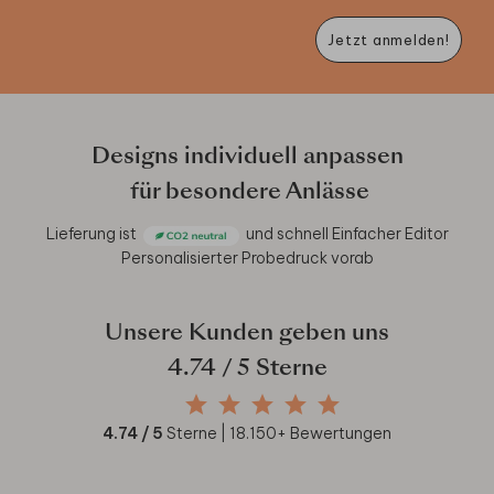
Jetzt anmelden!
Designs individuell anpassen
für besondere Anlässe
Lieferung ist
und schnell
Einfacher Editor
Personalisierter Probedruck vorab
Unsere Kunden geben uns
4.74
/ 5 Sterne
4.74
/ 5
Sterne |
18.150
+ Bewertungen