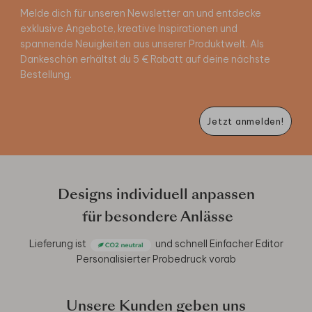
Melde dich für unseren Newsletter an und entdecke
exklusive Angebote, kreative Inspirationen und
spannende Neuigkeiten aus unserer Produktwelt. Als
Dankeschön erhältst du 5 € Rabatt auf deine nächste
Bestellung.
Jetzt anmelden!
Designs individuell anpassen
für besondere Anlässe
Lieferung ist
und schnell
Einfacher Editor
Personalisierter Probedruck vorab
Unsere Kunden geben uns