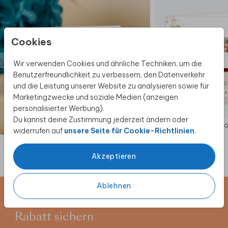
Cookies
Wir verwenden Cookies und ähnliche Techniken, um die
Benutzerfreundlichkeit zu verbessern, den Datenverkehr
und die Leistung unserer Website zu analysieren sowie für
Marketingzwecke und soziale Medien (anzeigen
personalisierter Werbung).
Du kannst deine Zustimmung jederzeit ändern oder
EINLADUNG
EINLADUNG
widerrufen auf
unsere Seite für Cookie-Richtlinien
.
Akzeptieren
Ablehnen
Newsletter abonnieren und 5 €
Rabatt sichern