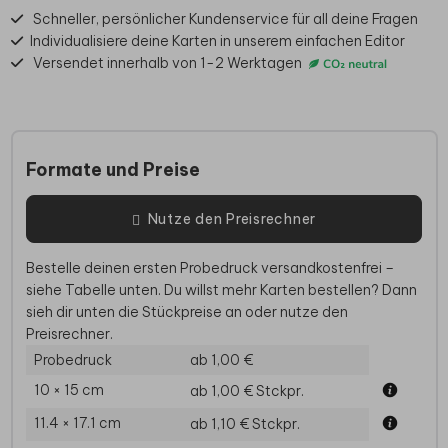
Schneller, persönlicher Kundenservice für all deine Fragen
Individualisiere deine Karten in unserem einfachen Editor
Versendet innerhalb von 1-2 Werktagen
Formate und Preise
Nutze den Preisrechner
Bestelle deinen ersten Probedruck versandkostenfrei –
siehe Tabelle unten. Du willst mehr Karten bestellen? Dann
sieh dir unten die Stückpreise an oder nutze den
Preisrechner.
Probedruck
ab 1,00 €
10 × 15 cm
ab 1,00 €
Stckpr.
11.4 × 17.1 cm
ab 1,10 €
Stckpr.