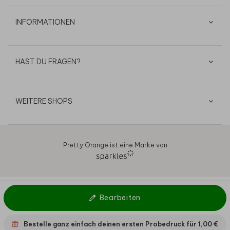
INFORMATIONEN
HAST DU FRAGEN?
WEITERE SHOPS
Pretty Orange ist eine Marke von
AGB
Datenschutz
Cookies
Impressum
© 2026
Bearbeiten
Bestelle ganz einfach deinen ersten Probedruck für
1,00 €