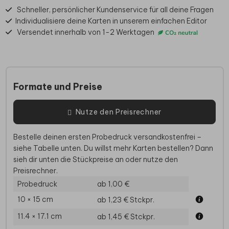
Schneller, persönlicher Kundenservice für all deine Fragen
Individualisiere deine Karten in unserem einfachen Editor
Versendet innerhalb von 1-2 Werktagen
Formate und Preise
Nutze den Preisrechner
Bestelle deinen ersten Probedruck versandkostenfrei –
siehe Tabelle unten. Du willst mehr Karten bestellen? Dann
sieh dir unten die Stückpreise an oder nutze den
Preisrechner.
Probedruck
ab 1,00 €
10 × 15 cm
ab 1,23 €
Stckpr.
11.4 × 17.1 cm
ab 1,45 €
Stckpr.