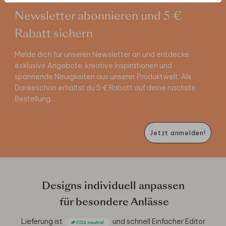
Newsletter abonnieren und 5 €
Rabatt sichern
Melde dich für unseren Newsletter an und entdecke
exklusive Angebote, kreative Inspirationen und
spannende Neuigkeiten aus unserer Produktwelt. Als
Dankeschön erhältst du 5 € Rabatt auf deine nächste
Bestellung.
Jetzt anmelden!
Designs individuell anpassen
für besondere Anlässe
Lieferung ist
und schnell
Einfacher Editor