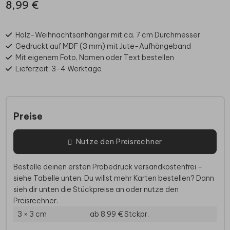
8,99 €
Holz-Weihnachtsanhänger mit ca. 7 cm Durchmesser
Gedruckt auf MDF (3 mm) mit Jute-Aufhängeband
Mit eigenem Foto, Namen oder Text bestellen
Lieferzeit: 3-4 Werktage
Preise
Nutze den Preisrechner
Bestelle deinen ersten Probedruck versandkostenfrei –
siehe Tabelle unten. Du willst mehr Karten bestellen? Dann
sieh dir unten die Stückpreise an oder nutze den
Preisrechner.
3 × 3 cm
ab 8,99 €
Stckpr.