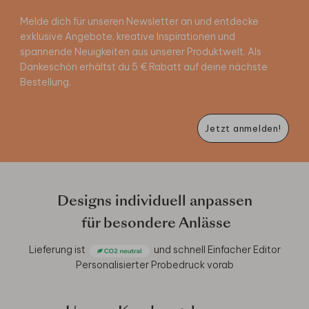
Melde dich für unseren Newsletter an und entdecke
exklusive Angebote, kreative Inspirationen und
spannende Neuigkeiten aus unserer Produktwelt. Als
Dankeschön erhältst du 5 € Rabatt auf deine nächste
Bestellung.
Jetzt anmelden!
Designs individuell anpassen
für besondere Anlässe
Lieferung ist
und schnell
Einfacher Editor
Personalisierter Probedruck vorab