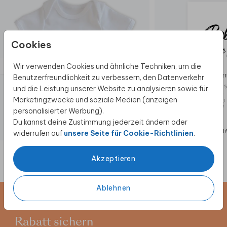
Cookies
Wir verwenden Cookies und ähnliche Techniken, um die
Benutzerfreundlichkeit zu verbessern, den Datenverkehr
und die Leistung unserer Website zu analysieren sowie für
Marketingzwecke und soziale Medien (anzeigen
personalisierter Werbung).
Du kannst deine Zustimmung jederzeit ändern oder
BABY BODY
SCHWANGERSCH
widerrufen auf
unsere Seite für Cookie-Richtlinien
.
Akzeptieren
Ablehnen
Newsletter abonnieren und 5 €
Rabatt sichern