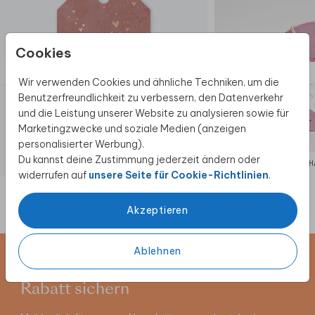
Cookies
Wir verwenden Cookies und ähnliche Techniken, um die
Benutzerfreundlichkeit zu verbessern, den Datenverkehr
und die Leistung unserer Website zu analysieren sowie für
Marketingzwecke und soziale Medien (anzeigen
personalisierter Werbung).
Du kannst deine Zustimmung jederzeit ändern oder
ANHÄNGER
ANH
widerrufen auf
unsere Seite für Cookie-Richtlinien
.
Akzeptieren
Ablehnen
Newsletter abonnieren und 5 €
Rabatt sichern