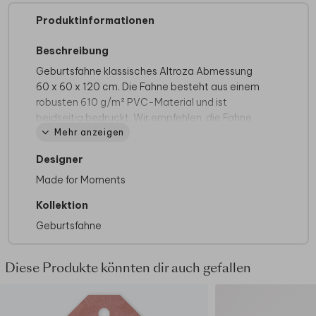
Produktinformationen
Beschreibung
Geburtsfahne klassisches Altroza Abmessung
60 x 60 x 120 cm. Die Fahne besteht aus einem
robusten 610 g/m² PVC-Material und ist
beidseitig bedruckt. Wir empfehlen, die Fahne
Mehr anzeigen
bei starkem Wind abzunehmen, um
Beschädigungen zu vermeiden.
Designer
Made for Moments
Kollektion
Geburtsfahne
Diese Produkte könnten dir auch gefallen