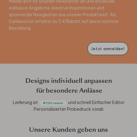
Melde dich für unseren Newsletter an und entdecke
exklusive Angebote, kreative Inspirationen und
spannende Neuigkeiten aus unserer Produktwelt. Als
Dankeschön erhältst du 5 € Rabatt auf deine nächste
Bestellung.
Jetzt anmelden!
Designs individuell anpassen
für besondere Anlässe
Lieferung ist
und schnell
Einfacher Editor
Personalisierter Probedruck vorab
Unsere Kunden geben uns