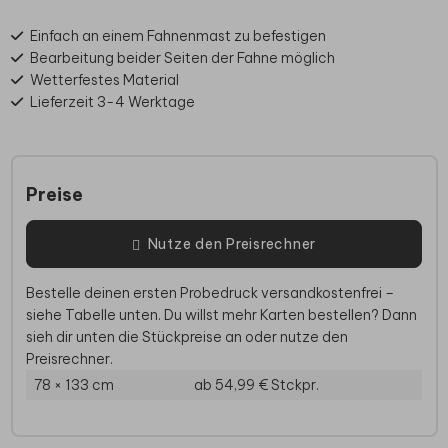
Einfach an einem Fahnenmast zu befestigen
Bearbeitung beider Seiten der Fahne möglich
Wetterfestes Material
Lieferzeit 3-4 Werktage
Preise
Nutze den Preisrechner
Bestelle deinen ersten Probedruck versandkostenfrei –
siehe Tabelle unten. Du willst mehr Karten bestellen? Dann
sieh dir unten die Stückpreise an oder nutze den
Preisrechner.
78 × 133 cm
ab 54,99 €
Stckpr.