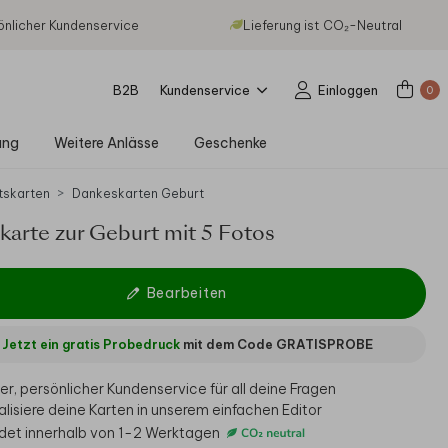
önlicher Kundenservice
Lieferung ist CO₂-Neutral
B2B
Kundenservice
Einloggen
0
ung
Weitere Anlässe
Geschenke
tskarten
Dankeskarten Geburt
arte zur Geburt mit 5 Fotos
Bearbeiten
Jetzt ein gratis Probedruck
mit dem Code
GRATISPROBE
er, persönlicher Kundenservice für all deine Fragen
alisiere deine Karten in unserem einfachen Editor
det innerhalb von 1-2 Werktagen