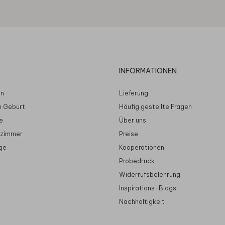
INFORMATIONEN
en
Lieferung
n Geburt
Häufig gestellte Fragen
e
Über uns
rzimmer
Preise
ge
Kooperationen
Probedruck
Widerrufsbelehrung
Inspirations-Blogs
Nachhaltigkeit