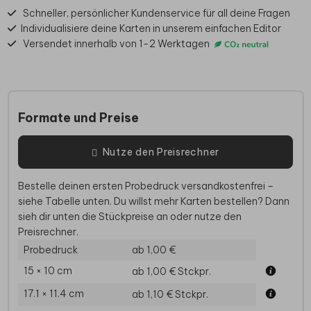
Schneller, persönlicher Kundenservice für all deine Fragen
Individualisiere deine Karten in unserem einfachen Editor
Versendet innerhalb von 1-2 Werktagen
Formate und Preise
Nutze den Preisrechner
Bestelle deinen ersten Probedruck versandkostenfrei –
siehe Tabelle unten. Du willst mehr Karten bestellen? Dann
sieh dir unten die Stückpreise an oder nutze den
Preisrechner.
Probedruck
ab 1,00 €
15 × 10 cm
ab 1,00 €
Stckpr.
17.1 × 11.4 cm
ab 1,10 €
Stckpr.