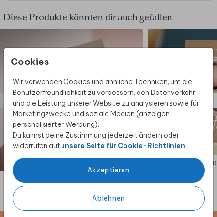
Diese Produkte könnten dir auch gefallen
Cookies
Wir verwenden Cookies und ähnliche Techniken, um die
Benutzerfreundlichkeit zu verbessern, den Datenverkehr
und die Leistung unserer Website zu analysieren sowie für
Marketingzwecke und soziale Medien (anzeigen
personalisierter Werbung).
Du kannst deine Zustimmung jederzeit ändern oder
widerrufen auf
unsere Seite für Cookie-Richtlinien
.
GEBURTSKARTE
GEBUR
Akzeptieren
Ablehnen