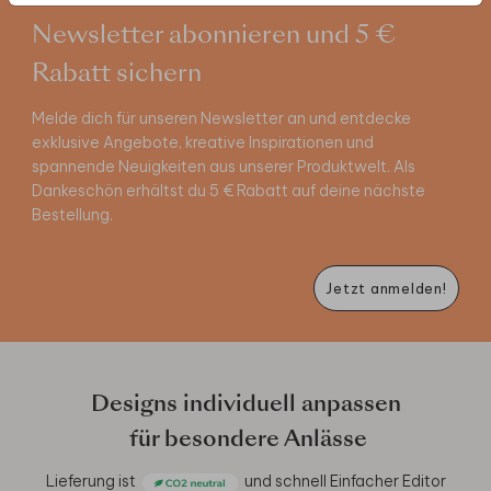
Newsletter abonnieren und 5 €
Rabatt sichern
Melde dich für unseren Newsletter an und entdecke
exklusive Angebote, kreative Inspirationen und
spannende Neuigkeiten aus unserer Produktwelt. Als
Dankeschön erhältst du 5 € Rabatt auf deine nächste
Bestellung.
Jetzt anmelden!
Designs individuell anpassen
für besondere Anlässe
Lieferung ist
und schnell
Einfacher Editor