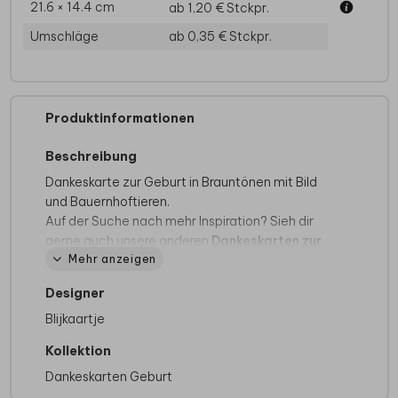
21.6 × 14.4 cm
ab 1,20 €
Stckpr.
Umschläge
ab 0,35 €
Stckpr.
Produktinformationen
Beschreibung
Dankeskarte zur Geburt in Brauntönen mit Bild
und Bauernhoftieren.
Auf der Suche nach mehr Inspiration? Sieh dir
gerne auch unsere anderen
Dankeskarten zur
Mehr anzeigen
Geburt
an.
Designer
Blijkaartje
Kollektion
Dankeskarten Geburt