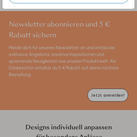
Newsletter abonnieren und 5 €
Rabatt sichern
Melde dich für unseren Newsletter an und entdecke
exklusive Angebote, kreative Inspirationen und
spannende Neuigkeiten aus unserer Produktwelt. Als
Dankeschön erhältst du 5 € Rabatt auf deine nächste
Bestellung.
Jetzt anmelden!
Designs individuell anpassen