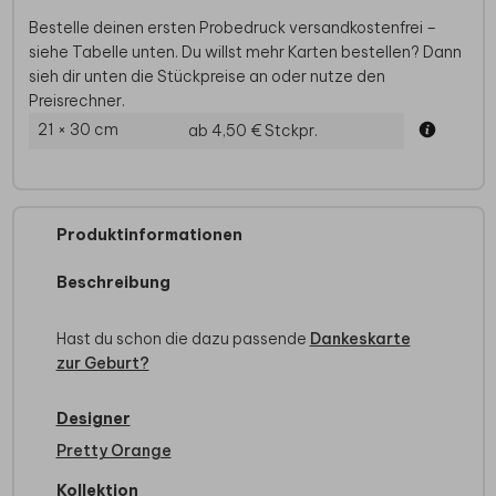
Bestelle deinen ersten Probedruck versandkostenfrei –
siehe Tabelle unten. Du willst mehr Karten bestellen? Dann
sieh dir unten die Stückpreise an oder nutze den
Preisrechner.
21 × 30 cm
ab 4,50 €
Stckpr.
Produktinformationen
Beschreibung
Hast du schon die dazu passende
Dankeskarte
zur Geburt?
Designer
Pretty Orange
Kollektion