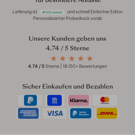
für besondere Anlässe
Lieferung ist
und schnell
Einfacher Editor
Personalisierter Probedruck vorab
Unsere Kunden geben uns
4.74
/ 5 Sterne
4.74
/ 5
Sterne |
18.150
+ Bewertungen
Sicher Einkaufen und Bezahlen