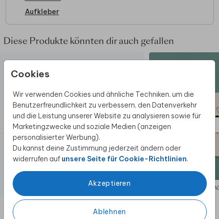
Aufkleber
Diese Produkte könnten dir auch gefallen
Cookies
Wir verwenden Cookies und ähnliche Techniken, um die
Benutzerfreundlichkeit zu verbessern, den Datenverkehr
und die Leistung unserer Website zu analysieren sowie für
Marketingzwecke und soziale Medien (anzeigen
personalisierter Werbung).
Du kannst deine Zustimmung jederzeit ändern oder
widerrufen auf
unsere Seite für Cookie-Richtlinien
.
Akzeptieren
SCHWANGERSCHAFTSANKÜNDIGUNG
UMSCHLAG
Ablehnen