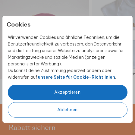
Cookies
Wir verwenden Cookies und ähnliche Techniken, um die
Benutzerfreundlichkeit zu verbessern, den Datenverkehr
und die Leistung unserer Website zu analysieren sowie für
Marketingzwecke und soziale Medien (anzeigen
personalisierter Werbung).
Du kannst deine Zustimmung jederzeit ändern oder
ANHÄNGER
BAB
widerrufen auf
unsere Seite für Cookie-Richtlinien
.
Akzeptieren
Ablehnen
Newsletter abonnieren und 5 €
Rabatt sichern