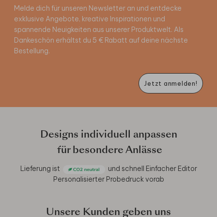
Melde dich für unseren Newsletter an und entdecke
exklusive Angebote, kreative Inspirationen und
spannende Neuigkeiten aus unserer Produktwelt. Als
Dankeschön erhältst du 5 € Rabatt auf deine nächste
Bestellung.
Jetzt anmelden!
Designs individuell anpassen
für besondere Anlässe
Lieferung ist
und schnell
Einfacher Editor
Personalisierter Probedruck vorab
Unsere Kunden geben uns