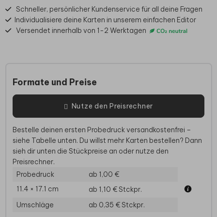
Schneller, persönlicher Kundenservice für all deine Fragen
Individualisiere deine Karten in unserem einfachen Editor
Versendet innerhalb von 1-2 Werktagen
Formate und Preise
Nutze den Preisrechner
Bestelle deinen ersten Probedruck versandkostenfrei –
siehe Tabelle unten. Du willst mehr Karten bestellen? Dann
sieh dir unten die Stückpreise an oder nutze den
Preisrechner.
Probedruck
ab 1,00 €
11.4 × 17.1 cm
ab 1,10 €
Stckpr.
Umschläge
ab 0,35 €
Stckpr.