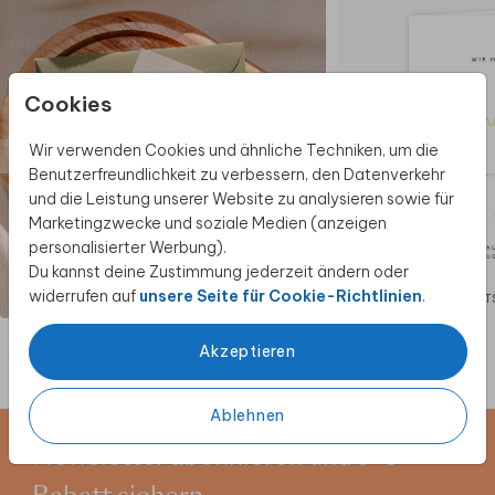
Cookies
Wir verwenden Cookies und ähnliche Techniken, um die
Benutzerfreundlichkeit zu verbessern, den Datenverkehr
und die Leistung unserer Website zu analysieren sowie für
Marketingzwecke und soziale Medien (anzeigen
personalisierter Werbung).
Du kannst deine Zustimmung jederzeit ändern oder
widerrufen auf
unsere Seite für Cookie-Richtlinien
.
HOCHZEITSEINLADUNG
HOCHZEIT
Akzeptieren
Ablehnen
Newsletter abonnieren und 5 €