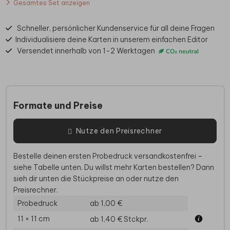
Gesamtes Set anzeigen
Schneller, persönlicher Kundenservice für all deine Fragen
Individualisiere deine Karten in unserem einfachen Editor
Versendet innerhalb von 1-2 Werktagen
Formate und Preise
Nutze den Preisrechner
Bestelle deinen ersten Probedruck versandkostenfrei –
siehe Tabelle unten. Du willst mehr Karten bestellen? Dann
sieh dir unten die Stückpreise an oder nutze den
Preisrechner.
Probedruck
ab 1,00 €
11 × 11 cm
ab 1,40 €
Stckpr.