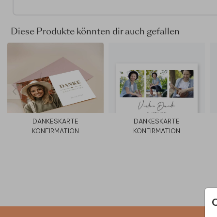
ausgeschnitten. Die Abmessung dieser Karte ist:
- 4,85x18 cm
- Die passende Umschlaggröße ist 11x22 cm
Diese Produkte könnten dir auch gefallen
DANKESKARTE
DANKESKARTE
KONFIRMATION
KONFIRMATION