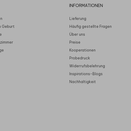
INFORMATIONEN
en
Lieferung
n Geburt
Häufig gestellte Fragen
e
Über uns
rzimmer
Preise
ge
Kooperationen
Probedruck
Widerrufsbelehrung
Inspirations-Blogs
Nachhaltigkeit