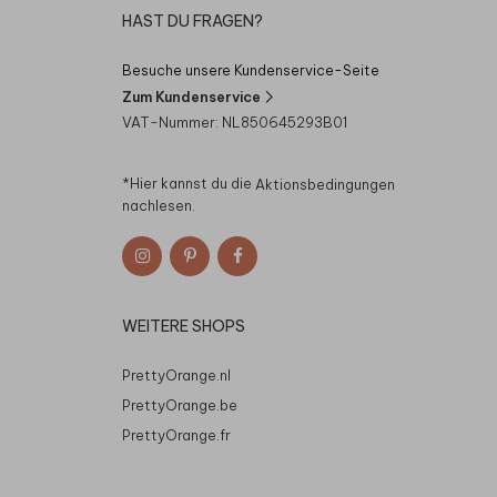
HAST DU FRAGEN?
Besuche unsere Kundenservice-Seite
Zum Kundenservice
VAT-Nummer: NL850645293B01
*Hier kannst du die
Aktionsbedingungen
nachlesen.
WEITERE SHOPS
PrettyOrange.nl
PrettyOrange.be
PrettyOrange.fr