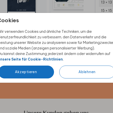
13 × 13
15 × 15
JUGENDWEIHE
EINLADUNG JUGENDWEIHE
Umsch
Cookies
ir verwenden Cookies und ähnliche Techniken, um die
enutzerfreundlichkeit zu verbessern, den Datenverkehr und die
eistung unserer Website zu analysieren sowie für Marketingzweck
nd soziale Medien (anzeigen personalisierter Werbung).
u kannst deine Zustimmung jederzeit ändern oder widerrufen auf
nsere Seite für Cookie-Richtlinien
.
 Rabatt sichern
Akzeptieren
Ablehnen
ive Angebote, kreative
duktwelt. Als Dankeschön