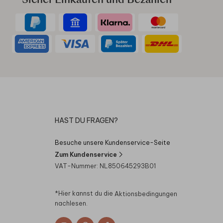
Sicher Einkaufen und Bezahlen
HAST DU FRAGEN?
Besuche unsere Kundenservice-Seite
Zum Kundenservice
VAT-Nummer: NL850645293B01
*Hier kannst du die
Aktionsbedingungen
nachlesen.