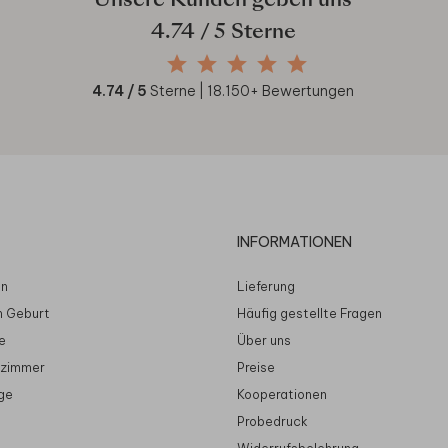
Unsere Kunden geben uns
4.74
/ 5 Sterne
4.74
/ 5
Sterne |
18.150
+ Bewertungen
INFORMATIONEN
en
Lieferung
n Geburt
Häufig gestellte Fragen
e
Über uns
rzimmer
Preise
ge
Kooperationen
Probedruck