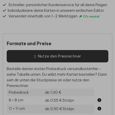
Schneller, persönlicher Kundenservice für all deine Fragen
Individualisiere deine Karten in unserem einfachen Editor
Versendet innerhalb von 1-2 Werktagen
Formate und Preise
Nutze den Preisrechner
Bestelle deinen ersten Probedruck versandkostenfrei –
siehe Tabelle unten. Du willst mehr Karten bestellen? Dann
sieh dir unten die Stückpreise an oder nutze den
Preisrechner.
Probedruck
ab 1,00 €
8 × 8 cm
ab 0,55 €
Stckpr.
11 × 11 cm
ab 0,90 €
Stckpr.