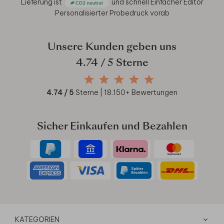
Lieferung ist
und schnell
Einfacher Editor
Personalisierter Probedruck vorab
Unsere Kunden geben uns
4.74
/ 5 Sterne
4.74
/ 5
Sterne |
18.150
+ Bewertungen
Sicher Einkaufen und Bezahlen
KATEGORIEN