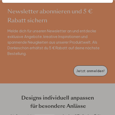
Newsletter abonnieren und 5 €
Rabatt sichern
Melde dich für unseren Newsletter an und entdecke
exklusive Angebote, kreative Inspirationen und
spannende Neuigkeiten aus unserer Produktwelt. Als
Dankeschön erhältst du 5 € Rabatt auf deine nächste
Bestellung.
Jetzt anmelden!
Designs individuell anpassen
für besondere Anlässe