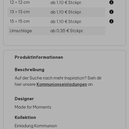
12 × 12 cm
ab 1,10 €
Stckpr.
13 × 13 cm
ab 1,10 €
Stckpr.
15 × 15 cm
ab 1,10 €
Stckpr.
Umschläge
ab 0,35 €
Stckpr.
Produktinformationen
Beschreibung
Auf der Suche nach mehr Inspiration? Sieh dir
hier unsere
Kommunionseinladungen
an.
Designer
Made for Moments
Kollektion
Einladung Kommunion