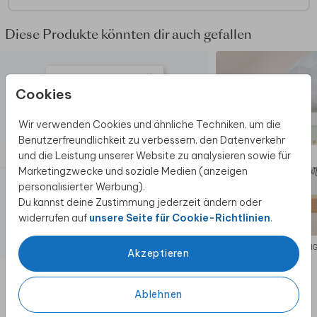
Diese Produkte könnten dir auch gefallen
Cookies
Wir verwenden Cookies und ähnliche Techniken, um die
Benutzerfreundlichkeit zu verbessern, den Datenverkehr
und die Leistung unserer Website zu analysieren sowie für
Marketingzwecke und soziale Medien (anzeigen
personalisierter Werbung).
Du kannst deine Zustimmung jederzeit ändern oder
widerrufen auf
unsere Seite für Cookie-Richtlinien
.
EINLADUNG KOMMUNION
EINLADUN
Akzeptieren
Ablehnen