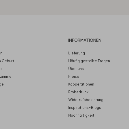
INFORMATIONEN
en
Lieferung
n Geburt
Häufig gestellte Fragen
e
Über uns
rzimmer
Preise
ge
Kooperationen
Probedruck
Widerrufsbelehrung
Inspirations-Blogs
Nachhaltigkeit