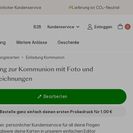
önlicher Kundenservice
Lieferung ist CO₂-Neutral
B2B
Kundenservice
Einloggen
0
ung
Weitere Anlässe
Geschenke
ungskarten
Einladung Kommunion
ung zur Kommunion mit Foto und
zeichnungen
Bearbeiten
Bestelle ganz einfach deinen ersten Probedruck für
1,00 €
er, persönlicher Kundenservice für all deine Fragen
alisiere deine Karten in unserem einfachen Editor