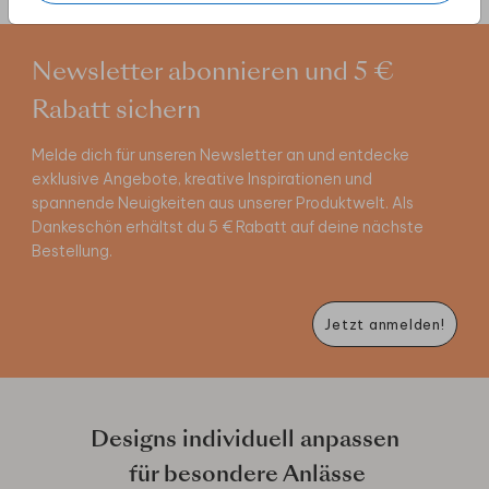
Newsletter abonnieren und 5 €
Rabatt sichern
Melde dich für unseren Newsletter an und entdecke
exklusive Angebote, kreative Inspirationen und
spannende Neuigkeiten aus unserer Produktwelt. Als
Dankeschön erhältst du 5 € Rabatt auf deine nächste
Bestellung.
Jetzt anmelden!
Designs individuell anpassen
für besondere Anlässe