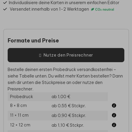
Individualisiere deine Karten in unserem einfachen Editor
Versendet innerhalb von 1-2 Werktagen
Formate und Preise
Nutze den Preisrechner
Bestelle deinen ersten Probedruck versandkostenfrei –
siehe Tabelle unten. Du willst mehr Karten bestellen? Dann
sieh dir unten die Stückpreise an oder nutze den
Preisrechner.
Probedruck
ab 1,00 €
8 × 8 cm
ab 0,55 €
Stckpr.
11 × 11 cm
ab 0,90 €
Stckpr.
12 × 12 cm
ab 1,10 €
Stckpr.