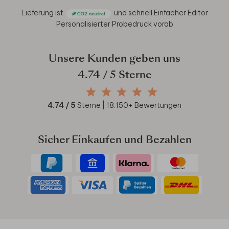
Lieferung ist
und schnell
Einfacher Editor
Personalisierter Probedruck vorab
Unsere Kunden geben uns
4.74
/ 5 Sterne
4.74
/ 5
Sterne |
18.150
+ Bewertungen
Sicher Einkaufen und Bezahlen