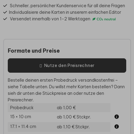
Schneller, persönlicher Kundenservice für all deine Fragen
Individualisiere deine Karten in unserem einfachen Editor
Versendet innerhalb von 1-2 Werktagen
Formate und Preise
Nutze den Preisrechner
Bestelle deinen ersten Probedruck versandkostenfrei –
siehe Tabelle unten. Du willst mehr Karten bestellen? Dann
sieh dir unten die Stückpreise an oder nutze den
Preisrechner.
Probedruck
ab 1,00 €
15 × 10 cm
ab 1,00 €
Stckpr.
17.1 × 11.4 cm
ab 1,10 €
Stckpr.