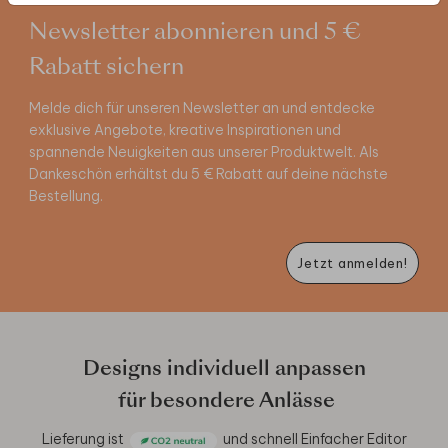
Newsletter abonnieren und 5 €
Rabatt sichern
Melde dich für unseren Newsletter an und entdecke
exklusive Angebote, kreative Inspirationen und
spannende Neuigkeiten aus unserer Produktwelt. Als
Dankeschön erhältst du 5 € Rabatt auf deine nächste
Bestellung.
Jetzt anmelden!
Designs individuell anpassen
für besondere Anlässe
Lieferung ist
und schnell
Einfacher Editor