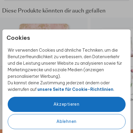
Diese Produkte könnten dir auch gefallen
Cookies
Wir verwenden Cookies und ähnliche Techniken, um die
Benutzerfreundlichkeit zu verbessern, den Datenverkehr
und die Leistung unserer Website zu analysieren sowie für
Marketingzwecke und soziale Medien (anzeigen
personalisierter Werbung).
Du kannst deine Zustimmung jederzeit ändern oder
widerrufen auf
unsere Seite für Cookie-Richtlinien
.
EINLADUNG JUGENDWEIHE
KOM
Akzeptieren
Ablehnen