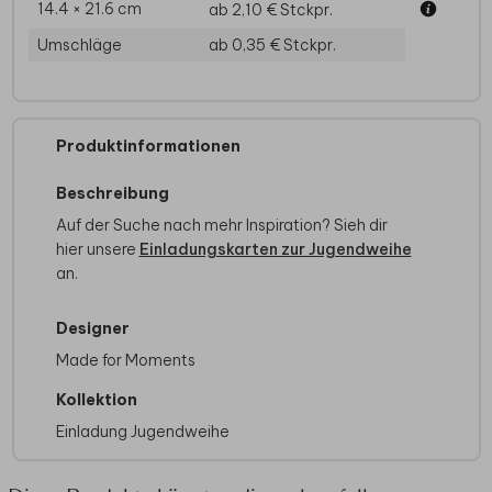
14.4 × 21.6 cm
ab 2,10 €
Stckpr.
Umschläge
ab 0,35 €
Stckpr.
Produktinformationen
Beschreibung
Auf der Suche nach mehr Inspiration? Sieh dir
hier unsere
Einladungskarten zur Jugendweihe
an.
Designer
Made for Moments
Kollektion
Einladung Jugendweihe