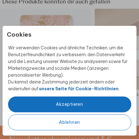
Diese Produkte könnten dir auch gefallen
Cookies
Wir verwenden Cookies und ähnliche Techniken, um die
Benutzerfreundlichkeit zu verbessern, den Datenverkehr
und die Leistung unserer Website zu analysieren sowie für
Marketingzwecke und soziale Medien (anzeigen
personalisierter Werbung).
Du kannst deine Zustimmung jederzeit ändern oder
widerrufen auf
unsere Seite für Cookie-Richtlinien
.
EINLADUNG JUGENDWEIHE
EINLADUNG
Akzeptieren
Ablehnen