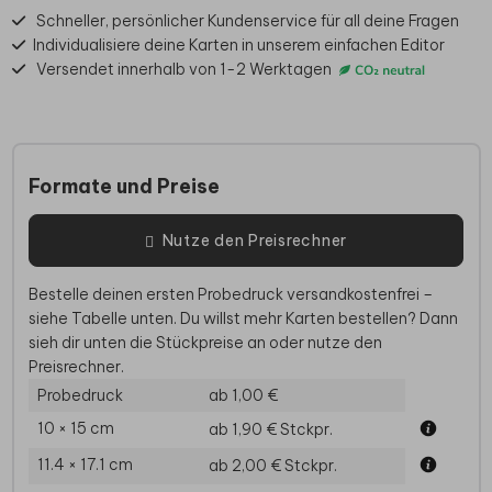
Schneller, persönlicher Kundenservice für all deine Fragen
Individualisiere deine Karten in unserem einfachen Editor
Versendet innerhalb von 1-2 Werktagen
Formate und Preise
Nutze den Preisrechner
Bestelle deinen ersten Probedruck versandkostenfrei –
siehe Tabelle unten. Du willst mehr Karten bestellen? Dann
sieh dir unten die Stückpreise an oder nutze den
Preisrechner.
Probedruck
ab 1,00 €
10 × 15 cm
ab 1,90 €
Stckpr.
11.4 × 17.1 cm
ab 2,00 €
Stckpr.