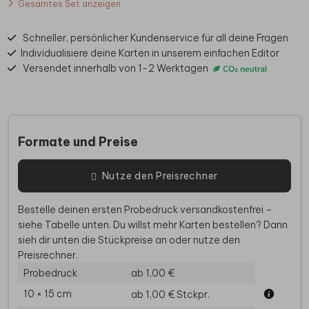
Gesamtes Set anzeigen
Schneller, persönlicher Kundenservice für all deine Fragen
Individualisiere deine Karten in unserem einfachen Editor
Versendet innerhalb von 1-2 Werktagen
Formate und Preise
Nutze den Preisrechner
Bestelle deinen ersten Probedruck versandkostenfrei –
siehe Tabelle unten. Du willst mehr Karten bestellen? Dann
sieh dir unten die Stückpreise an oder nutze den
Preisrechner.
Probedruck
ab 1,00 €
10 × 15 cm
ab 1,00 €
Stckpr.