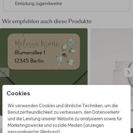
Einladung Jugendweihe
Wir empfehlen auch diese Produkte
Cookies
Wir verwenden Cookies und ähnliche Techniken, um die
ABSENDERAUFKLEBER
AUF
Benutzerfreundlichkeit zu verbessern, den Datenverkehr
und die Leistung unserer Website zu analysieren sowie für
Diese Produkte könnten dir auch gefallen
Marketingzwecke und soziale Medien (anzeigen
personalisierter Werbung).