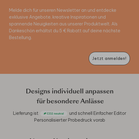
Melde dich für unseren Newsletter an und entdecke
exklusive Angebote, kreative Inspirationen und
spannende Neuigkeiten aus unserer Produktwelt. Als
Dankeschön erhältst du 5 € Rabatt auf deine nächste
Bestellung.
Jetzt anmelden!
Designs individuell anpassen
für besondere Anlässe
Lieferung ist
und schnell
Einfacher Editor
Personalisierter Probedruck vorab